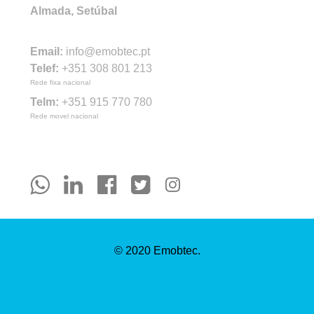
Almada, Setúbal
Email:
info@emobtec.pt
Telef:
+351 308 801 213
Rede fixa nacional
Telm:
+351 915 770 780
Rede movel nacional
© 2020
Emobtec
.