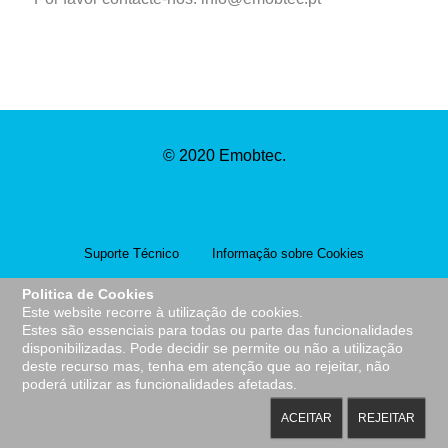
© 2020
Emobtec
.
Suporte Técnico
Informação sobre Cookies
Política de Privacidade
Politica de Cookies
Este website recorre à utilização de cookies.
Estes são essenciais para todas ou parte das funcionalidades
disponibilizadas. Pode decidir se permite ou não a utilização
deste recurso mas, tenha em atenção que ao rejeitar, não
poderá utilizar as funcionalidades afetadas.
Topo
ACEITAR
REJEITAR