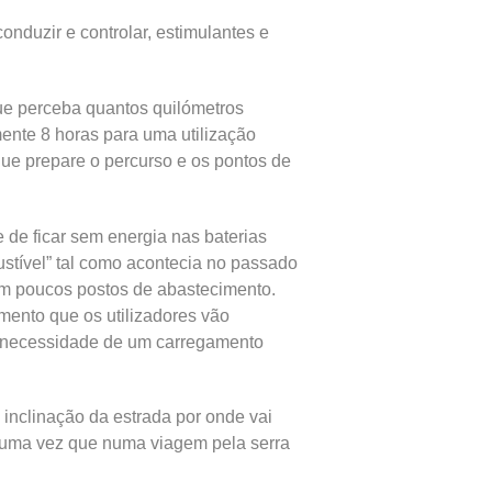
conduzir e controlar, estimulantes e
que perceba quantos quilómetros
mente 8 horas para uma utilização
que prepare o percurso e os pontos de
e de ficar sem energia nas baterias
ustível” tal como acontecia no passado
iam poucos postos de abastecimento.
ento que os utilizadores vão
 a necessidade de um carregamento
a inclinação da estrada por onde vai
ia, uma vez que numa viagem pela serra