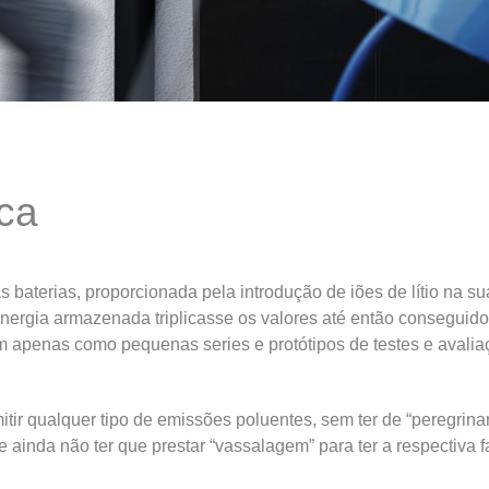
ica
s baterias, proporcionada pela introdução de iões de lítio na s
ergia armazenada triplicasse os valores até então conseguidos,
iam apenas como pequenas series e protótipos de testes e aval
tir qualquer tipo de emissões poluentes, sem ter de “peregrinar
e ainda não ter que prestar “vassalagem” para ter a respectiva f