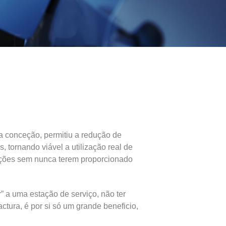
ua conceção, permitiu a redução de
 tornando viável a utilização real de
iações sem nunca terem proporcionado
” a uma estação de serviço, não ter
actura, é por si só um grande beneficio,