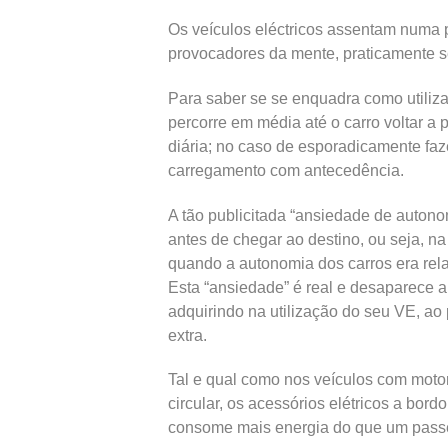
Os veículos eléctricos assentam numa pal
provocadores da mente, praticamente s
Para saber se se enquadra como utiliza
percorre em média até o carro voltar a
diária; no caso de esporadicamente faz
carregamento com antecedência.
A tão publicitada “ansiedade de autonom
antes de chegar ao destino, ou seja, n
quando a autonomia dos carros era rela
Esta “ansiedade” é real e desaparece 
adquirindo na utilização do seu VE, ao
extra.
Tal e qual como nos veículos com motor 
circular, os acessórios elétricos a bor
consome mais energia do que um passe